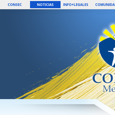
CONSEC
NOTICIAS
INFO+LEGALES
COMUNIDA