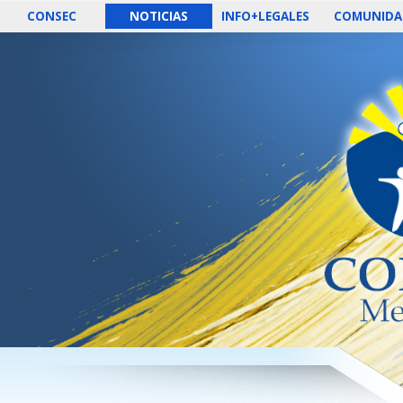
CONSEC
NOTICIAS
INFO+LEGALES
COMUNIDA